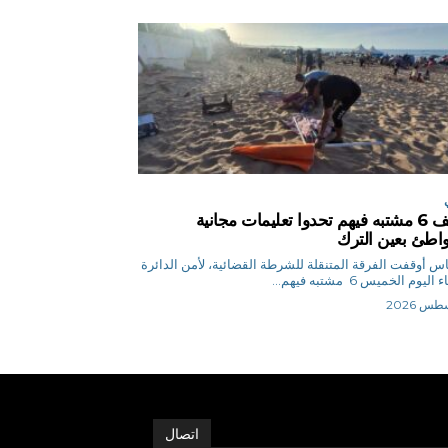
توقيف 6 مشتبه فيهم تحدوا تعليمات مجانية
اطئ بعين الترك
ق.إلياس أوقفت الفرقة المتنقلة للشرطة القضائية، لأمن الدائرة
ليوم الخميس 6 مشتبه فيهم...
اتصال