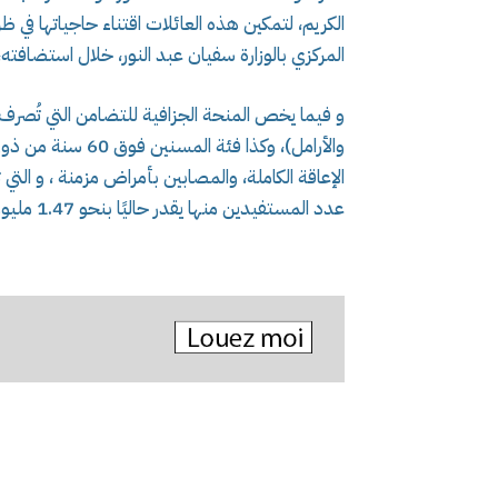
الكريم، لتمكين هذه العائلات اقتناء حاجياتها ف
المركزي بالوزارة سفيان عبد النور، خلال استضافته، 
و فيما يخص المنحة الجزافية للتضامن التي تُصرف 
والأرامل)، وكذا ف
عدد المستفيدين منها يقدر حاليًا بنحو 1.47 مليون شخص شهريًا.