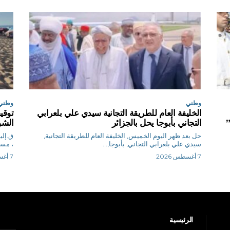
وطني
وطني
الخليفة العام للطريقة التجانية سيدي علي بلعرابي
”
التجاني بأبوجا يحل بالجزائر
الشو
حل بعد ظهر اليوم الخميس, الخليفة العام للطريقة التجانية,
سيدي علي بلعرابي التجاني, بأبوجا,...
، مساء ا
7 أغسطس 2026
7 أغسطس 2026
الرئيسية