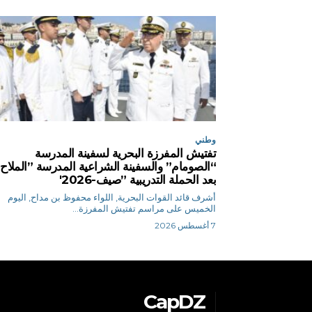
وطني
تفتيش المفرزة البحرية لسفينة المدرسة
“الصومام” والسفينة الشراعية المدرسة ”الملاح
بعد الحملة التدريبية ”صيف-2026′
أشرف قائد القوات البحرية, اللواء محفوظ بن مداح, اليوم
الخميس على مراسم تفتيش المفرزة...
7 أغسطس 2026
CapDZ