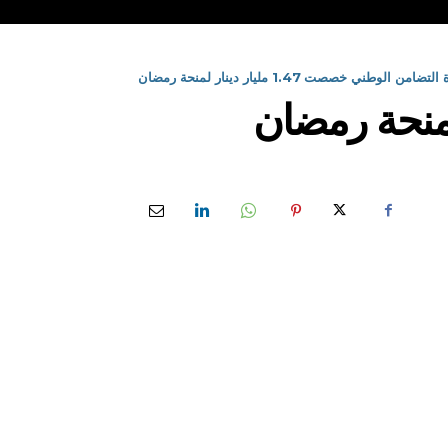
تضامن الوطني خصصت 1.47 مليار دينار لمنحة رمضان