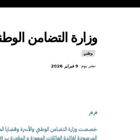
وزارة التضامن الوطني خصصت 1.47 ملي
وطني
نشر يوم
9 فبراير 2026
م م