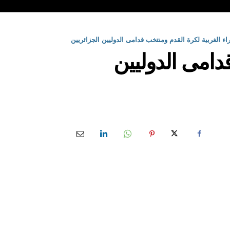
اء الغربية لكرة القدم ومنتخب قدامى الدوليين الجزائريين
دامى الدوليين