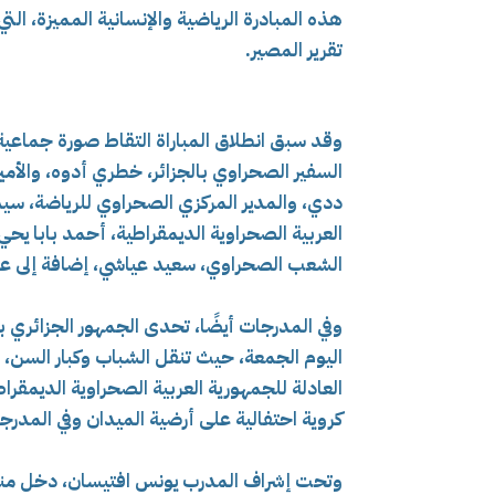
هذه المبادرة الرياضية والإنسانية المميزة، ا
تقرير المصير.
وقد سبق انطلاق المباراة التقاط صورة جماعي
السفير الصحراوي بالجزائر، خطري أدوه، والأم
ددي، والمدير المركزي الصحراوي للرياضة، سيد
العربية الصحراوية الديمقراطية، أحمد بابا يحي
الشعب الصحراوي، سعيد عياشي، إضافة إلى ع
وفي المدرجات أيضًا، تحدى الجمهور الجزائري ب
اليوم الجمعة، حيث تنقل الشباب وكبار السن، ر
العادلة للجمهورية العربية الصحراوية الديمقرا
كروية احتفالية على أرضية الميدان وفي المدرج
وتحت إشراف المدرب يونس افتيسان، دخل منتخ