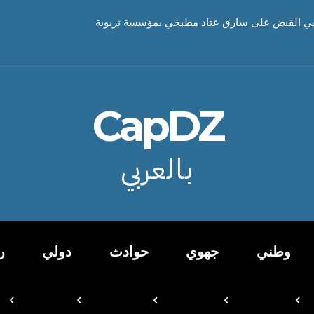
ي القبض على سارق عتاد مطبخي بمؤسسة تربوية
CapDZ
بالعربي
وطني
جهوي
حوادث
دولي
ر