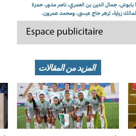
بابوش، جمال الدين بن العمري، ناصر مدور، حمزة
لمالك زياية، لزهر حاج عيسى، ومحمد عمرون.
المزيد من المقالات