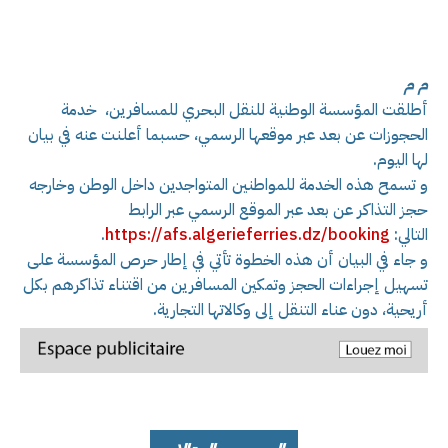
م م
أطلقت المؤسسة الوطنية للنقل البحري للمسافرين، خدمة
الحجوزات عن بعد عبر موقعها الرسمي، حسبما أعلنت عنه في بيان
لها اليوم.
و تسمح هذه الخدمة للمواطنين المتواجدين داخل الوطن وخارجه
حجز التذاكر عن بعد عبر الموقع الرسمي عبر الرابط
التالي:
booking
https://afs.algerieferries.dz/
.
و جاء في البيان أن هذه الخطوة تأتي في إطار حرص المؤسسة على
تسهيل إجراءات الحجز وتمكين المسافرين من اقتناء تذاكرهم بكل
أريحية، دون عناء التنقل إلى وكالاتها التجارية.