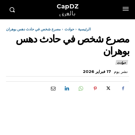
CapDZ
بالعربي
الرئيسية
حوادث
مصرع شخص في حادث دهس بوهران
مصرع شخص في حادث دهس
بوهران
حوادث
نشر يوم
17 فبراير 2026