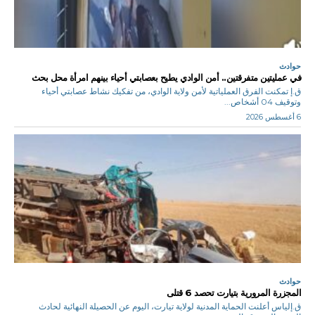
حوادث
في عمليتين متفرقتين.. أمن الوادي يطيح بعصابتي أحياء بينهم امرأة محل بحث
ق.إ تمكنت الفرق العملياتية لأمن ولاية الوادي، من تفكيك نشاط عصابتي أحياء
وتوقيف 04 أشخاص...
6 أغسطس 2026
حوادث
المجزرة المرورية بتيارت تحصد 6 قتلى
ق.إلياس أعلنت الحماية المدنية لولاية تيارت، اليوم عن الحصيلة النهائية لحادث