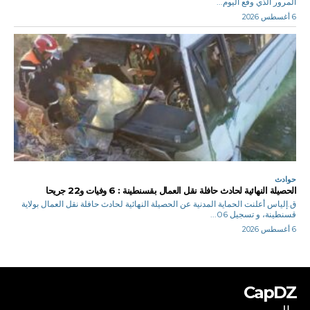
المرور الذي وقع اليوم...
6 أغسطس 2026
حوادث
الحصيلة النهائية لحادث حافلة نقل العمال بقسنطينة : 6 وفيات و22 جريحا
ق.إلياس أعلنت الحماية المدنية عن الحصيلة النهائية لحادث حافلة نقل العمال بولاية
قسنطينة، و تسجيل 06...
6 أغسطس 2026
CapDZ