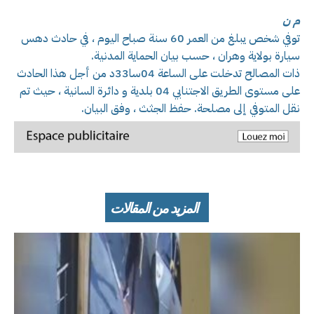
م ن
توفي شخص يبلغ من العمر 60 سنة صباح اليوم ، في حادث دهس
سيارة بولاية وهران ، حسب بيان الحماية المدنية.
ذات المصالح تدخلت على الساعة 04سا33د من أجل هذا الحادث
على مستوى الطريق الاجتنابي 04 بلدية و دائرة السانية ، حيث تم
نقل المتوفي إلى مصلحة. حفظ الجثث ، وفق البيان.
المزيد من المقالات