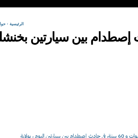
الرئيسية
حوا
أصيب 06 أشخاص تتراوح أعمارهم مابين 06 سنوات و 60 سنة، في حادث إصطدام بين سيارتين اليوم ، بولاية