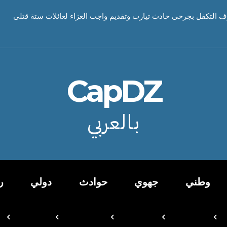
ف التكفل بجرحى حادث تيارت وتقديم واجب العزاء لعائلات ستة قتلى
CapDZ
بالعربي
وطني
جهوي
حوادث
دولي
ر