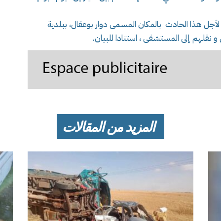
دخلت المصالح نفسها على الساعة 09سا20د لأجل هذا الحادث بالمكان المسمى دوار بوعقال، ببلدية
و نقلهم إلى المستشفى ، استنادا للبيان.
المزيد من المقالات