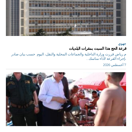
جهوي
قرعة الحج هذا السبت بمقرات البلديات
م.رياض قررت وزارة الداخلية والجماعات المحلية والنقل، اليوم حسب بيان صادر
،إجراء القرعة لأداء مناسك...
7 أغسطس 2026