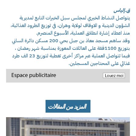
ق.إلياس
يتواصل النشاط الخيري لمجلس سبل الخيرات التابع لمديرية
الشؤون الدينية و الاوقاف لولاية وهران، في توزيع الطرود الغذائية،
منذ اعطاء إشارة انطلاق العملية، الأسبوع المنصرم.
وقد ساهم مسجد معاذ بن جبل بحي 200 مسكن دائرة الساني
بتوزيع 1100قفة على العائلات المعوزة بمناسبة شهر رمضان ،
فيما تتواصل العملية عبر مراكز أخرى تغطية لتوزيع 23 الف طرد
غذائي على المحتاجين المسجلين.
المزيد من المقالات