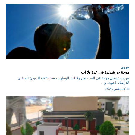
جهوي
موجة حر شديدة في عدة ولايات
س ب تسجل موجة في العديد من ولايات الوطن، حسب تنبيه للديوان الوطني
للأرصاد الجوية. و...
8 أغسطس 2026