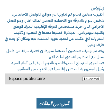
ق.إلياس
أظهرت مقاطع فيديو تم تداولها عبر مواقع التواصل الاجتماعي،
شخص يقوم بالسرقة مع التحطيم العمدي لملك الغير، وهو العمل
الاجرامي الذي حرك مستخدمي الفرقة الإقليمية للدرك الوطني
بالثنية،ببومرداس، لمباشرة تحقيقا معمقا في القضية وتكثيف
التحريات التي مكنت من تحديد هوية المشتبه فيه ومكان تواجده في
ظرف وجيز.
وقد تم توقيف شخصين أحدهما متورط في قضية سرقة من داخل
محل مع التحطيم العمدي لملك الغير
فيما جرى استرجاع المسروقات، و تقديم الموقوفين أمام السيد
وكيل الجمهورية المختص إقليميا فور الانتهاء من التحقيق.
المزيد من المقالات