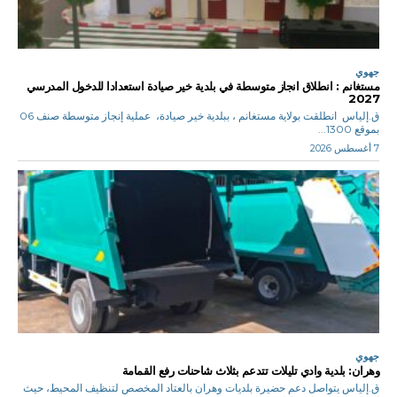
جهوي
مستغانم : انطلاق انجاز متوسطة في بلدية خير صيادة استعدادا للدخول المدرسي
2027
ق.إلياس انطلقت بولاية مستغانم ، ببلدية خير صيادة، عملية إنجاز متوسطة صنف 06
بموقع 1300...
7 أغسطس 2026
جهوي
وهران: بلدية وادي تليلات تتدعم بثلاث شاحنات رفع القمامة
ق.إلياس يتواصل دعم حضيرة بلديات وهران بالعتاد المخصص لتنظيف المحيط، حيث