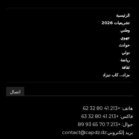
الرئيسية
تشريعيات 2026
وطني
جهوي
حوادث
دولي
رياضة
ثقافة
مزاد… كاب ديزاد
اتصال
هاتف: +213 41 80 32 62
فاكس: +213 41 80 32 63
جوال: +213 7 70 65 93 89
بريد إلكتروني:contact@capdz.dz