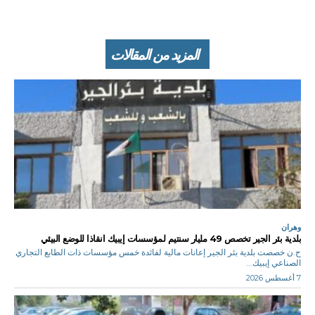
المزيد من المقالات
وهران
بلدية بئر الجير تخصص 49 مليار سنتيم لمؤسسات إيبيك انقاذا للوضع البيئي
ح.ن خصصت بلدية بئر الجير إعانات مالية لفائدة خمس مؤسسات ذات الطابع التجاري
الصناعي إيبيك...
7 أغسطس 2026