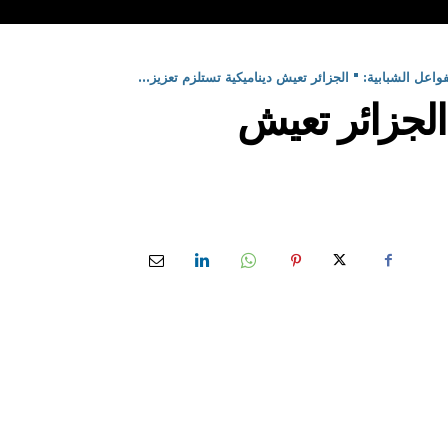
واعل الشبابية: " الجزائر تعيش ديناميكية تستلزم تعزيز...
الجزائر تعيش