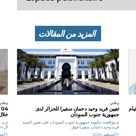
المزيد من المقالات
وطني
وطني
يام
تعيين فريد وحيد دحمان سفيرا للجزائر لدى
جمهورية جنوب السودان
خلال
م موافقت حكومة جمهورية جنوب السودان على تعيين السيد
م
فريد وحيد دحمان, سفيرا فوق...
ال 24 ساعة الأخيرة،...
9 أغسطس 2026
9 أغسطس 2026