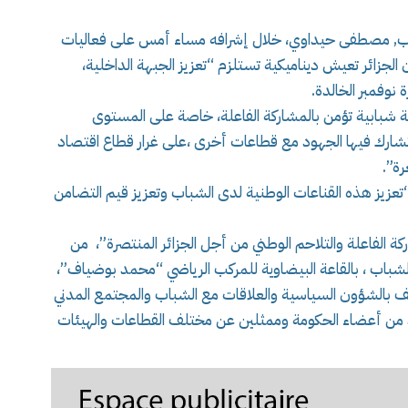
اب, مصطفى حيداوي، خلال إشرافه مساء أمس على فعاليات
ن الجزائر تعيش ديناميكية تستلزم “تعزيز الجبهة الداخلية،
 نوفمبر الخالدة.
ة شبابية تؤمن بالمشاركة الفاعلة، خاصة على المستوى
شارك فيها الجهود مع قطاعات أخرى ،على غرار قطاع اقتصاد
ة”.
تعزيز هذه القناعات الوطنية لدى الشباب وتعزيز قيم التضامن
 الفاعلة والتلاحم الوطني من أجل الجزائر المنتصرة”، من
شباب ، بالقاعة البيضاوية للمركب الرياضي “محمد بوضياف”،
الشؤون السياسية والعلاقات مع الشباب والمجتمع المدني
من أعضاء الحكومة وممثلين عن مختلف القطاعات والهيئات