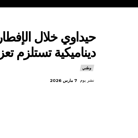
حيداوي خلال الإفطار
ديناميكية تستلزم تعزي
وطني
نشر يوم
7 مارس 2026