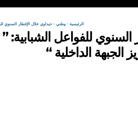
الرئيسية
وطني
حيداوي خلال الإفطار السنوي للف
 السنوي للفواعل الشبابية: ” 
ز الجبهة الداخلية “