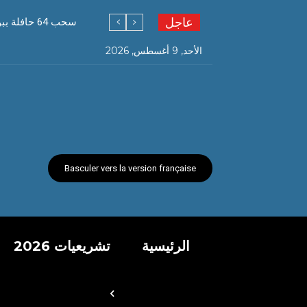
عاجل
سحب 64 حافلة ببومرداس تفوق خدمتها 30 سنة
الأحد, 9 أغسطس, 2026
Basculer vers la version française
الرئيسية
تشريعيات 2026