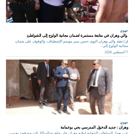
جهوي
والي وهران في متابعة مستمرة لضمان مجانية الولوج إلى الشواطئ
ق.إ تفقد والي وهران اليوم ،حسن سير موسم الإصطياف، والوقوف على ضمان
مجانية الولوج إلى...
7 أغسطس 2026
جهوي
وهران : جديد الدخول المدرسي بحي بوعمامة
ح.ن تعمل السلطات المحلية لولاية وهران على جاهزية الهياكل التربوية قصد تحسين