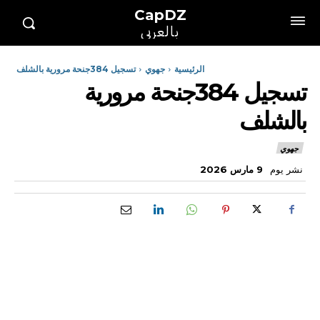
CapDZ
بالعربي
الرئيسية
جهوي
تسجيل 384جنحة مرورية بالشلف
تسجيل 384جنحة مرورية
بالشلف
جهوي
نشر يوم
9 مارس 2026