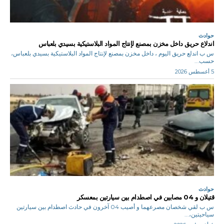
حوادث
اندلاع حريق داخل مخزن بمصنع لإنتاج المواد البلاستيكية بسيدي بلعباس
س ب اندلع حريق اليوم ، داخل مخزن بمصنع لإنتاج المواد البلاستيكية بسيدي بلعباس،
حسب...
5 أغسطس 2026
حوادث
قتيلان و 04 مصابين في اصطدام بين سيارتين بمعسكر
س ب لقي شخصان مصرعهما و أصيب 04 آخرون في حادث اصطدام بين سيارتين
سياحيتين،...