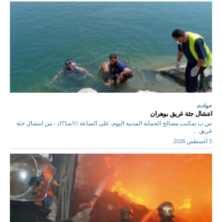
حوادث
انتشال جثة غريق بوهران
س ب تمكنت مصالح الحماية المدنية اليوم، على الساعة 10سا17د ، من انتشال جثة
غريق ...
5 أغسطس 2026