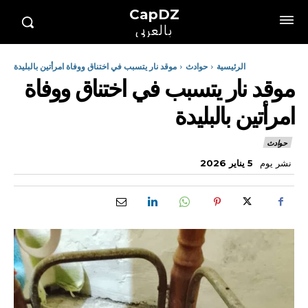
CapDZ
بالعربي
الرئيسية
حوادث
موقد نار يتسبب في اختناق ووفاة امرأتين بالبليدة
موقد نار يتسبب في اختناق ووفاة
امرأتين بالبليدة
حوادث
نشر يوم
5 يناير 2026