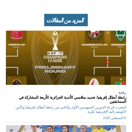
المزيد من المقالات
رياضة
رابطة أبطال إفريقيا: تحديد منافسي الأندية الجزائرية الأربعة المشاركة في
المسابقتين
أسفرت قرعة الدورين التمهيديين الأول والثاني من رابطة أبطال إفريقيا وكأس
الكونفدرالية الإفريقية لكرة...
6 أغسطس 2026