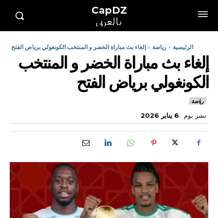
CapDZ
بالعربي
الرئيسية
رياضة
إلغاء بث مباراة الخضر و المنتخب الكونغولي برياض الفتح
إلغاء بث مباراة الخضر و المنتخب
الكونغولي برياض الفتح
رياضة
نشر يوم
6 يناير 2026