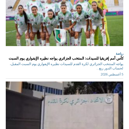
رياضة
كأس أمم إفريقيا للسيدات: المنتخب الجزائري يواجه نظيره الإيفواري يوم السبت
يواجه المنتخب الجزائري لكرة القدم للسيدات نظيره الإيفواري يوم السبت المقبل،
لحساب الدور ربع...
5 أغسطس 2026