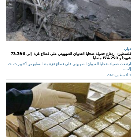
دولي
فلسطين: ارتفاع حصيلة ضحايا العدوان الصهيوني على قطاع غزة إلى 73.386
شهيدا و 174.250 مصابا
ارتفعت حصيلة ضحايا العدوان الصهيوني على قطاع غزة منذ السابع من أكتوبر 2023
إلى...
9 أغسطس 2026