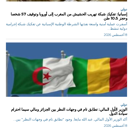
دولي
إسبانيا: تفكيك شبكة تهريب الحشيش من المغرب إلى أوروبا وتوقيف 57 شخصا
وحجز 10.5 طن
أسفرت عملية أمنية واسعة نفذتها الشرطة الوطنية الإسبانية عن تفكيك شبكة إجرامية
دولية تنشط...
8 أغسطس 2026
دولي
الوزير الأول المالي: تطابق تام في وجهات النظر بين الجزائر ومالي سيما احترام
سيادة الدول
أكد الوزير الأول المالي, عبد الله مايغا, وجود "تطابق تام في وجهات النظر" بين...
8 أغسطس 2026