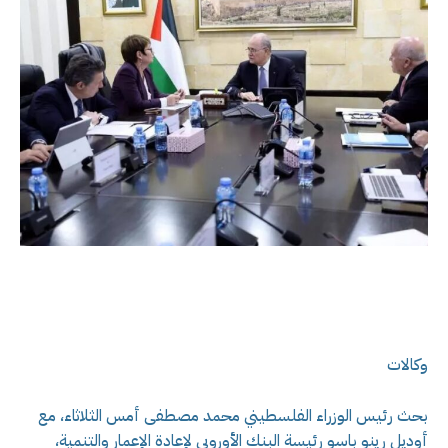
وكالات
بحث رئيس الوزراء الفلسطيني محمد مصطفى أمس الثلاثاء، مع
أوديل رينو باسو رئيسة البنك الأوروبي لإعادة الإعمار والتنمية،