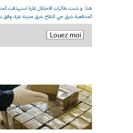
هذا و شنت طائرات الاحتلال غارة استهدفت المن
المدفعية شرق حي التفاح شرق مدينة غزة، وفق 