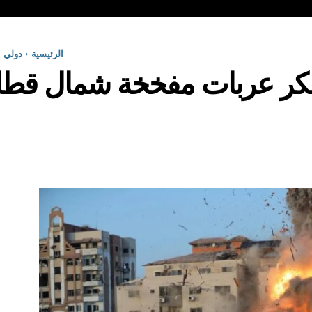
الرئيسية
دولي
يفكر عربات مفخخة شمال قط