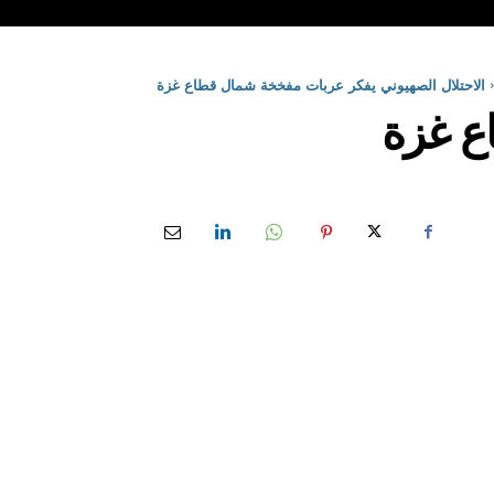
الاحتلال الصهيوني يفكر عربات مفخخة شمال قطاع غزة
اع غزة