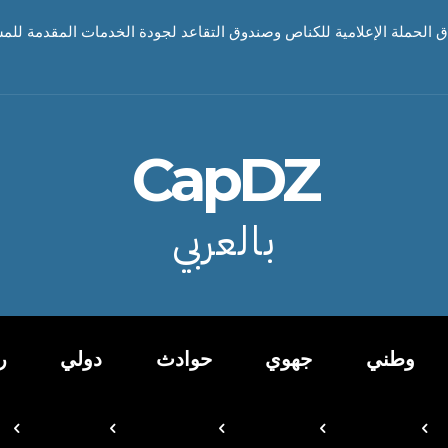
اق الحملة الإعلامية للكناص وصندوق التقاعد لجودة الخدمات المقدمة للم
CapDZ
بالعربي
وطني
جهوي
حوادث
دولي
ر