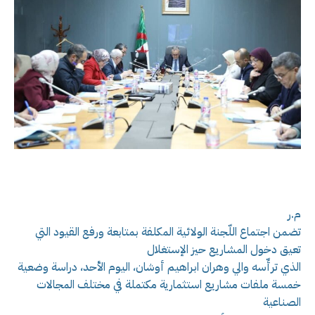
م.ر
تضمن اجتماع اللّجنة الولائية المكلفة بمتابعة ورفع القيود التي
تعيق دخول المشاريع حيز الإستغلال
الذي ترأّسه والي وهران ابراهيم أوشان، اليوم الأحد، دراسة وضعية
خمسة ملفات مشاريع استثمارية مكتملة في مختلف المجالات
الصناعية