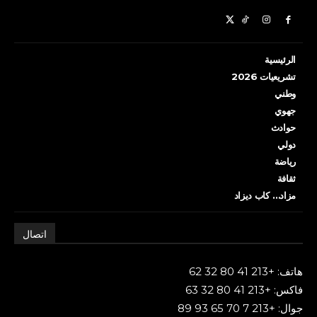
الرئيسية
تشريعيات 2026
وطني
جهوي
حوادث
دولي
رياضة
ثقافة
مزاد… كاب ديزاد
اتصال
هاتف: +213 41 80 32 62
فاكس: +213 41 80 32 63
جوال: +213 7 70 65 93 89