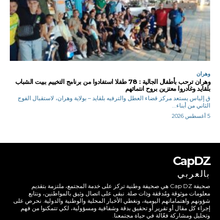
وهران
وهران ترحب بأطفال الجالية : 78 طفلا استفادوا من برنامج التخييم ببيت الشباب
بلقايد وغادروا معتزين بروح انتمائهم
ق.إلياس يستعد مركز قضاء العطل والترفيه بلقايد – بولاية وهران، لاستقبال الفوج
الثاني من أبناء...
5 أغسطس 2026
CapDZ
بالعربي
صحيفة Cap DZ هي صحيفة وطنية تركز على خدمة المجتمع، ملتزمة بتقديم
معلومات موثوقة ومُدققة وذات صلة. نبقى على اتصال وثيق بالمواطنين، ونتابع
شؤونهم واهتماماتهم اليومية، ونغطي الأخبار المحلية والوطنية والدولية. نحرص على
إجراء كل مقال أو تقرير أو تحقيق بدقة وشفافية ومسؤولية، لكي تتمكنوا من فهم
وتحليل ومشاركة فعّالة في حياة مجتمعنا.