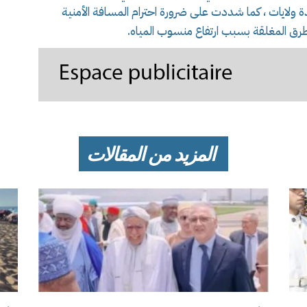
دة ولايات ، كما شددت على ضرورة احترام المسافة الأمنية
رق المغلقة بسبب ارتفاع منسوب المياه.
المزيد من المقالات