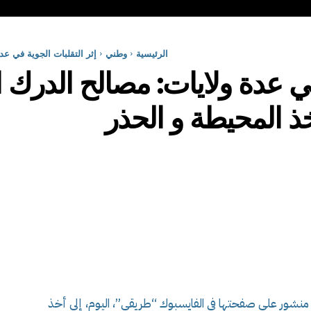
الرئيسية
وطني
إثر التقلبات الجوية في ع
 في عدة ولايات: مصالح الدرك 
 المحيطة و الحذر
نشور على صفحتها في الفايسبوك “طريقي”، اليوم، إلى أخذ