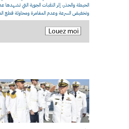
الحيطة والحذر، إثر التقبات الجوية التي تشهدها ع
وتخفيض السرعة وعدم المغامرة ومحاولة قطع الط