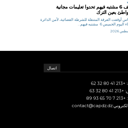
توقيف 6 مشتبه فيهم تحدوا تعليمات مجانية
اطئ بعين الترك
ق.إلياس أوقفت الفرقة المتنقلة للشرطة القضائية، لأمن الدائرة
ليوم الخميس 6 مشتبه فيهم...
اتصال
80 32 62
 80 32 63
65 93 89
ني:contact@capdz.dz