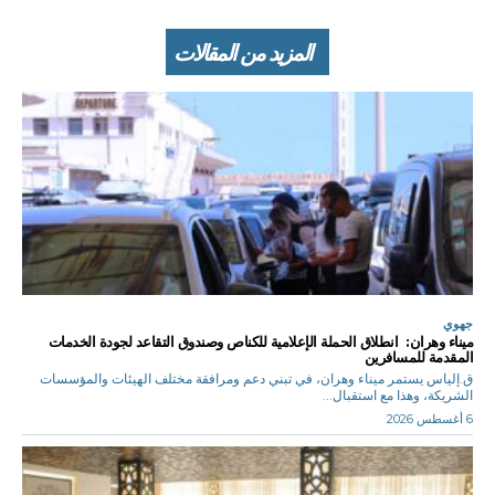
المزيد من المقالات
جهوي
ميناء وهران: انطلاق الحملة الإعلامية للكناص وصندوق التقاعد لجودة الخدمات
المقدمة للمسافرين
ق.إلياس يستمر ميناء وهران، في تبني دعم ومرافقة مختلف الهيئات والمؤسسات
الشريكة، وهذا مع استقبال...
6 أغسطس 2026