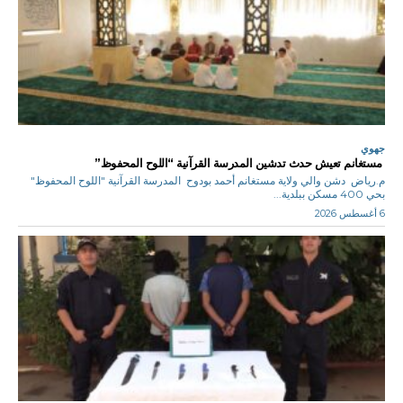
جهوي
مستغانم تعيش حدث تدشين المدرسة القرآنية “اللوح المحفوظ”
م.رياض دشن والي ولاية مستغانم أحمد بودوح المدرسة القرآنية "اللوح المحفوظ"
بحي 400 مسكن ببلدية...
6 أغسطس 2026