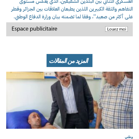
العسكري الثنائي بين البلدين الشقيقين، الذي يعكس مستوى
التفاهم والثقة الكبيرين اللذين يطبعان العلاقات بين الجزائر وقطر
على أكثر من صعيد”، وفقا لما تضمنه بيان وزارة الدفاع الوطني.
المزيد من المقالات
وطني