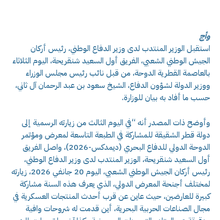
وأج
استقبل الوزير المنتدب لدى وزير الدفاع الوطني، رئيس أركان
الجيش الوطني الشعبي، الفريق أول السعيد شنقريحة، اليوم الثلاثاء
بالعاصمة القطرية الدوحة، من قبل نائب رئيس مجلس الوزراء
ووزير الدولة لشؤون الدفاع، الشيخ سعود بن عبد الرحمان آل ثاني،
حسب ما أفاد به بيان للوزارة.
وأوضح ذات المصدر أنه “في اليوم الثالث من زيارته الرسمية إلى
دولة قطر الشقيقة للمشاركة في الطبعة التاسعة لمعرض ومؤتمر
الدوحة الدولي للدفاع البحري (ديمدكس-2026)، واصل الفريق
أول السعيد شنقريحة، الوزير المنتدب لدى وزير الدفاع الوطني،
رئيس أركان الجيش الوطني الشعبي، اليوم 20 جانفي 2026، زيارته
لمختلف أجنحة المعرض الدولي، الذي يعرف هذه السنة مشاركة
كبيرة للعارضين، حيث عاين عن قرب أحدث المنتجات العسكرية في
مجال الصناعات الحربية البحرية، أين قدمت له شروحات وافية