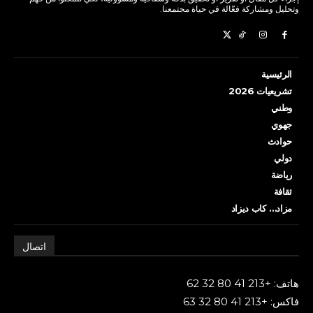
وتحليل ومشاركة فعّالة في حياة مجتمعنا.
الرئيسية
تشريعيات 2026
وطني
جهوي
حوادث
دولي
رياضة
ثقافة
مزاد… كاب ديزاد
اتصال
هاتف: +213 41 80 32 62
فاكس: +213 41 80 32 63