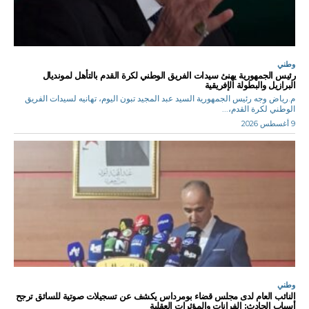
وطني
رئيس الجمهورية يهنئ سيدات الفريق الوطني لكرة القدم بالتأهل لمونديال
البرازيل والبطولة الإفريقية
م.رياض وجه رئيس الجمهورية السيد عبد المجيد تبون اليوم، تهانيه لسيدات الفريق
الوطني لكرة القدم،...
9 أغسطس 2026
وطني
النائب العام لدى مجلس قضاء بومرداس يكشف عن تسجيلات صوتية للسائق ترجح
أسباب الحادث: الفرانات والمؤثرات العقلية