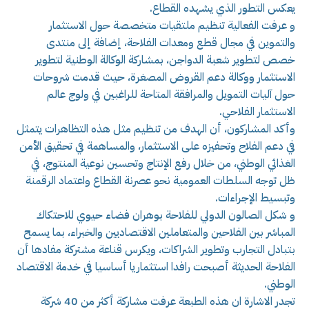
يعكس التطور الذي يشهده القطاع.
و عرفت الفعالية تنظيم ملتقيات متخصصة حول الاستثمار
والتموين في مجال قطع ومعدات الفلاحة، إضافة إلى منتدى
خصص لتطوير شعبة الدواجن، بمشاركة الوكالة الوطنية لتطوير
الاستثمار ووكالة دعم القروض المصغرة، حيث قدمت شروحات
حول آليات التمويل والمرافقة المتاحة للراغبين في ولوج عالم
الاستثمار الفلاحي.
وأكد المشاركون، أن الهدف من تنظيم مثل هذه التظاهرات يتمثل
في دعم الفلاح وتحفيزه على الاستثمار، والمساهمة في تحقيق الأمن
الغذائي الوطني، من خلال رفع الإنتاج وتحسين نوعية المنتوج، في
ظل توجه السلطات العمومية نحو عصرنة القطاع واعتماد الرقمنة
وتبسيط الإجراءات.
و شكل الصالون الدولي للفلاحة بوهران فضاء حيوي للاحتكاك
المباشر بين الفلاحين والمتعاملين الاقتصاديين والخبراء، بما يسمح
بتبادل التجارب وتطوير الشراكات، ويكرس قناعة مشتركة مفادها أن
الفلاحة الحديثة أصبحت رافدا استثماريا أساسيا في خدمة الاقتصاد
الوطني.
تجدر الاشارة ان هذه الطبعة عرفت مشاركة أكثر من 40 شركة