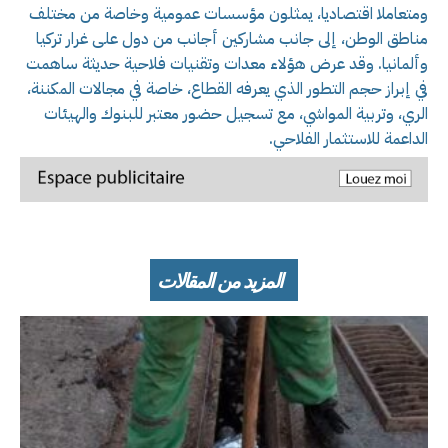
ومتعاملا اقتصاديا، يمثلون مؤسسات عمومية وخاصة من مختلف
مناطق الوطن، إلى جانب مشاركين أجانب من دول على غرار تركيا
وألمانيا. وقد عرض هؤلاء معدات وتقنيات فلاحية حديثة ساهمت
في إبراز حجم التطور الذي يعرفه القطاع، خاصة في مجالات المكننة،
الري، وتربية المواشي، مع تسجيل حضور معتبر للبنوك والهيئات
الداعمة للاستثمار الفلاحي.
المزيد من المقالات