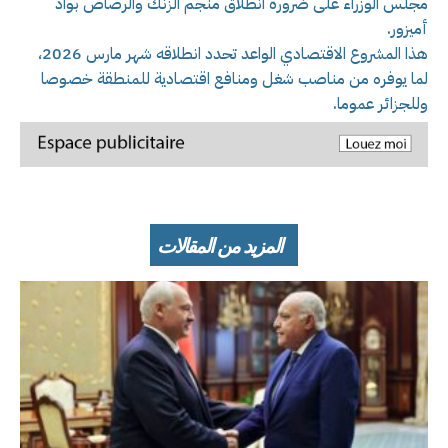
مجلس الوزراء على ضرورة انطلاق منجم الزنك والرصاص بواد
أميزور.
هذا المشروع الاقتصادي الواعد تحدد انطلاقه شهر مارس 2026،
لما يوفره من مناصب شغل ومنافع اقتصادية للمنطقة خصوصا
وللجزائر عموما.
المزيد من المقالات