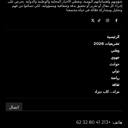
شؤونهم واهتماماتهم اليومية، ونغطي الأخبار المحلية والوطنية والدولية. نحرص على
إجراء كل مقال أو تقرير أو تحقيق بدقة وشفافية ومسؤولية، لكي تتمكنوا من فهم
وتحليل ومشاركة فعّالة في حياة مجتمعنا.
الرئيسية
تشريعيات 2026
وطني
جهوي
حوادث
دولي
رياضة
ثقافة
مزاد… كاب ديزاد
اتصال
هاتف: +213 41 80 32 62