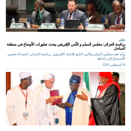
دولي
برئاسة الجزائر: مجلس السلم و الأمن الإفريقي يبحث تطورات الأوضاع في منطقة
الساحل
وأج عقد مجلس السلم والأمن التابع للاتحاد الإفريقي, برئاسة الجزائر, اجتماعا خصص
للاستماع إلى إحاطة...
8 أغسطس 2026