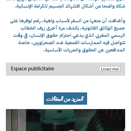
شكلا واضحا من أشكال الانتهاك الجسيم للكرامة الإنسانية.
وأضافت أن منعها من السفر لأسباب واهية، رغم توفرها على
جميع الوثائق القانونية، يكشف مرة أخرى زيف الخطاب
الرسمي المغربي الذي يدعي احترام حقوق الإنسان، في وقت
تتواصل فيه الممارسات القمعية ضد الصحراويين، خاصة
المدافعين عن الحقوق والحريات الأساسية.
المزيد من المقالات