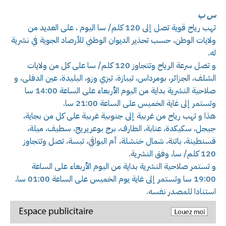
س ب
تهب رياح قوية تصل إلى 120 كلم/ سا اليوم ، على العديد من
ولايات الوطن، حسب تحذير الديوان الوطني للأرصاد الجوية في نشرية
له.
و تصل سرعة الرياح وتتجاوز 120 كلم/ سا على كل من ولايات
الشلف، الجزائر، بومرداس، تيبازة، تيزي وزو، البليدة، عين الدفلى، و
صلاحية النشرية بداية من اليوم الأربعاء على الساعة 14:00 سا
وتستمر إلى غاية الخميس على الساعة 21:00 سا.
هذا و تهب رياح من غربية إلى جنوبية غربية على كل من بجاية،
جيجل، سكيكدة، عنابة، الطارف، برج بوعريريج، سطيف، ميلة،
قسنطينة، باتنة، شمال خنشلة، أم البواقي، تبسة، تصل وتتجاوز
120 كلم/ سا، وفق النشرية.
و تستمر صلاحية النشرية بداية من اليوم الأربعاء على الساعة
19:00 سا وتستمر إلى غاية يوم الخميس على الساعة 01:00 سا،
استنادا للمصدر نفسه.