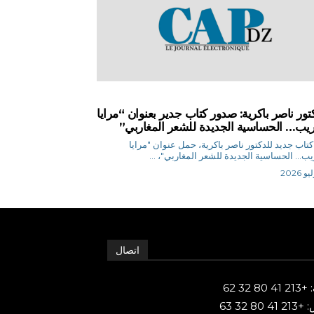
تور ناصر باكرية: صدور كتاب جدير بعنوان “مرايا
ريب… الحساسية الجديدة للشعر المغاربي”
تاب جديد للدكتور ناصر باكرية، حمل عنوان "مرايا
يب... الحساسية الجديدة للشعر المغاربي"، ...
اتصال
80 32 62
 80 32 63