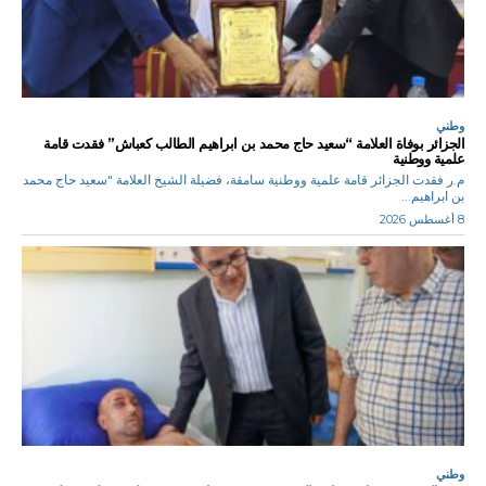
وطني
الجزائر بوفاة العلامة “سعيد حاج محمد بن ابراهيم الطالب كعباش” فقدت قامة
علمية ووطنية
م.ر فقدت الجزائر قامة علمية ووطنية سامقة، فضيلة الشيخ العلامة "سعيد حاج محمد
بن ابراهيم...
8 أغسطس 2026
وطني