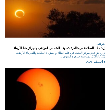
منوعات
إرشادات للسلامة من ظاهرة كسوف الشمس المرتقب بالجزائر هذا الأربعاء
م.رياض قدم مركز البحث في علم الفلك والفيزياء الفلكية والفيزياء الأرضية
(CRAAG)، بمناسبة ظاهرة كسوف...
8 أغسطس 2026