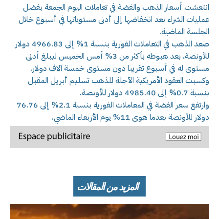
انتعشت أسعار الذهب والفضة في تعاملات اليوم الجمعة بفضل
عمليات الشراء بعد انخفاضها إلى أدنى مستوياتها في أسبوع خلال
الجلسة الماضية.
صعد الذهب في التعاملات الفورية بنسبة 1% إلى 4966.83 دولار
للأونصة، بعد هبوطه بأكثر من 3% أمس الخميس ليبلغ أدنى
مستوى له في أسبوع تقريبا دون مستوى خمسة آلاف دولار.
وكسبت العقود الأمريكية الآجلة للذهب تسليم أبريل المقبل
بنسبة 0.7% إلى 4985.40 دولار للأونصة.
وارتفع سعر الفضة في المعاملات الفورية بنسبة 2.1% إلى 76.76
دولار للأونصة بعدما هوى 11% يوم الأربعاء الماضي.
المزيد من المقالات