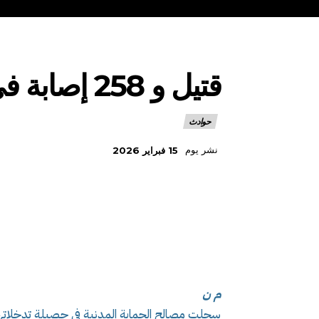
قتيل و 258 إصابة في حوادث مرور خلال 24 ساعة
حوادث
نشر يوم
15 فبراير 2026
م ن