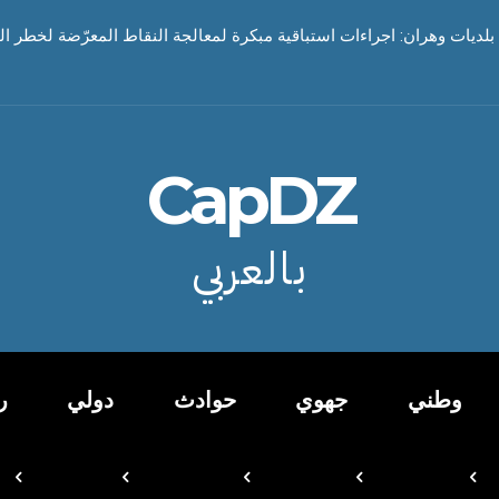
بلديات وهران: اجراءات استباقية مبكرة لمعالجة النقاط المعرّضة لخطر ا
CapDZ
بالعربي
وطني
جهوي
حوادث
دولي
ر