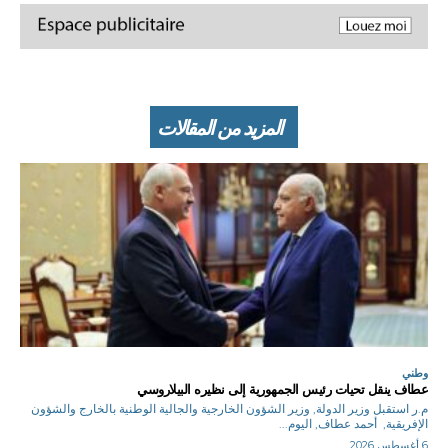
المزيد من المقالات
وطني
عطاف ينقل تحيات رئيس الجمهورية إلى نظيره البيلاروسي
م.ر استقبل وزير الدولة, وزير الشؤون الخارجية والجالية الوطنية بالخارج والشؤون
الإفريقية, أحمد عطاف, اليوم...
6 أغسطس 2026