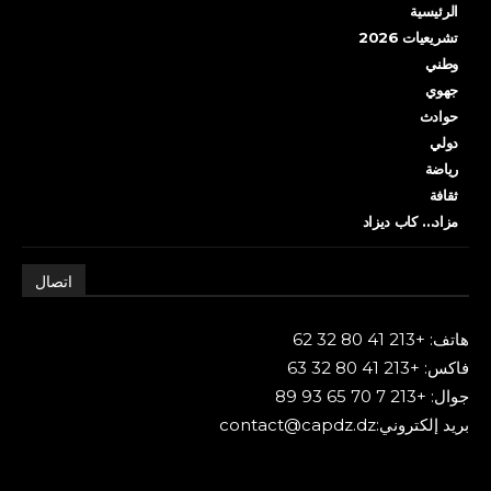
الرئيسية
تشريعيات 2026
وطني
جهوي
حوادث
دولي
رياضة
ثقافة
مزاد… كاب ديزاد
اتصال
هاتف: +213 41 80 32 62
فاكس: +213 41 80 32 63
جوال: +213 7 70 65 93 89
بريد إلكتروني:contact@capdz.dz