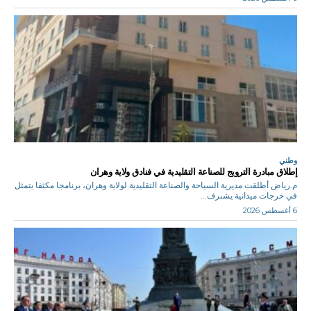
وطني
إطلاق مبادرة الترويج للصناعة التقليدية في فنادق ولاية وهران
م.رياض أطلقت مديرية السياحة والصناعة التقليدية لولاية وهران، برنامجا مكثفا يتمثل
في خرجات ميدانية يشىرف...
6 أغسطس 2026