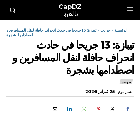
CapDZ
بالعربي
الرئيسية
حوادث
تيبازة: 13 جريحا في حادث انحراف حافلة لنقل المسافرين و
اصطدامها بشجرة
تيبازة: 13 جريحا في حادث
انحراف حافلة لنقل المسافرين و
اصطدامها بشجرة
حوادث
نشر يوم
25 فبراير 2026