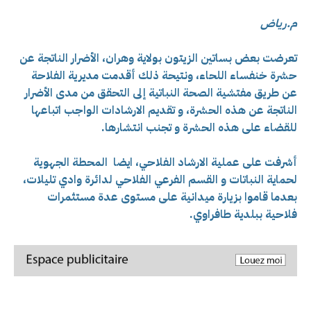
م.رياض
تعرضت بعض بساتين الزيتون بولاية وهران، الأضرار الناتجة عن
حشرة خنفساء اللحاء، ونتيحة ذلك أقدمت مديرية الفلاحة
عن طريق
مفتشية الصحة النباتية إلى
التحقق من مدى الأضرار
الناتجة عن هذه الحشرة، و تقديم الارشادات الواجب اتباعها
للقضاء على هذه الحشرة و تجنب انتشارها.
أشرفت على عملية الارشاد الفلاحي، ايضا المحطة الجهوية
لحماية النباتات و القسم الفرعي الفلاحي لدائرة وادي تليلات،
بعدما قاموا بزيارة ميدانية على مستوى عدة مستثمرات
فلاحية ببلدية طافراوي.