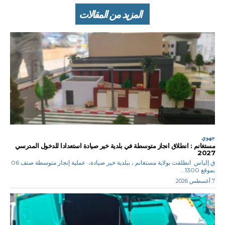
المزيد من المقالات
جهوي
مستغانم : انطلاق انجاز متوسطة في بلدية خير صيادة استعدادا للدخول المدرسي
2027
ق.إلياس انطلقت بولاية مستغانم ، ببلدية خير صيادة، عملية إنجاز متوسطة صنف 06
بموقع 1300...
7 أغسطس 2026