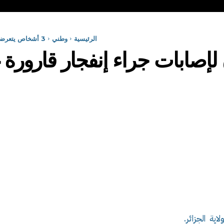
الرئيسية
وطني
3 أشخاص يتعرضون لإصابات جراء إنفجار قارورة غاز البوتان بولاية الجزائر
صابات جراء إنفجار قارورة غاز