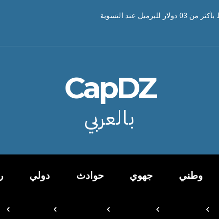
 للبرميل عند التسوية
CapDZ
بالعربي
وطني
جهوي
حوادث
دولي
ر