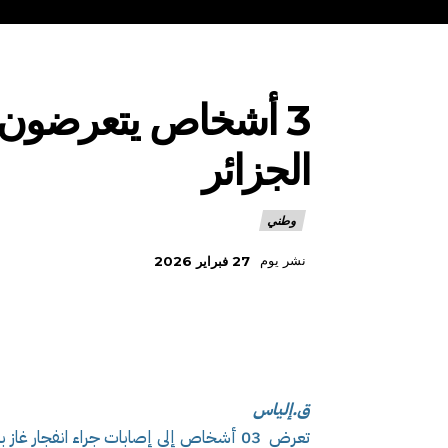
3 أشخاص يتعرضون لإ
الجزائر
وطني
نشر يوم
27 فبراير 2026
ق.إلياس
تعرض 03 أشخاص إلى إصابات جراء انفجار غاز بولاية الجزائر.