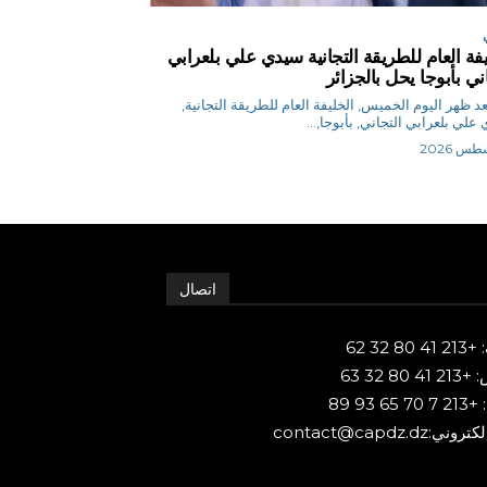
يفة العام للطريقة التجانية سيدي علي بلعرابي
ني بأبوجا يحل بالجزائر
د ظهر اليوم الخميس, الخليفة العام للطريقة التجانية,
علي بلعرابي التجاني, بأبوجا,...
اتصال
80 32 62
 80 32 63
65 93 89
ني:contact@capdz.dz