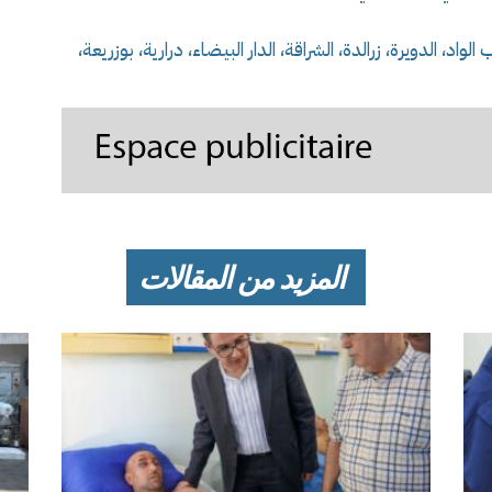
، الدويرة، زرالدة، الشراقة، الدار البيضاء، درارية، بوزريعة،
المزيد من المقالات