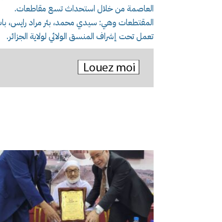
العاصمة من خلال استحداث تسع مقاطعات.
المقتطعات وهي: سيدي محمد، بئر مراد رايس، باب الواد
تعمل تحت إشراف المنسق الولائي لولاية الجزائر.