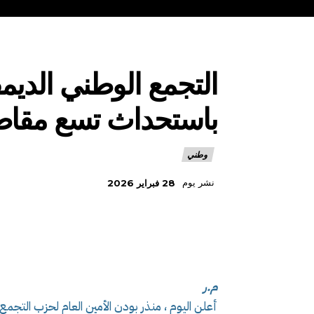
التجمع الوطني الديم
باستحداث تسع مقا
وطني
نشر يوم
28 فبراير 2026
م.ر
أعلن اليوم ، منذر بودن الأمين العام لحزب التجمع