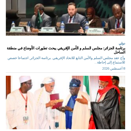
دولي
برئاسة الجزائر: مجلس السلم و الأمن الإفريقي يبحث تطورات الأوضاع في منطقة
الساحل
وأج عقد مجلس السلم والأمن التابع للاتحاد الإفريقي, برئاسة الجزائر, اجتماعا خصص
للاستماع إلى إحاطة...
8 أغسطس 2026