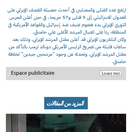
ارتفع عدد القتلى والمصابين في أحدث حصيلة القصف الإيراني على
العدوان الاسرائيلي إلى 9 قتلى و57 جريحا ، في حين أعلن الحرس
الثوري الإيراني بدء هجوم عنيف ضد إسرائيل والقواعد الأمريكية في
المنطقة، ردا على اغتيال المرشد الأعلى علي خامنئي.
وكان التلفزيون الإيراني قد أعلن مقتل المرشد الإيراني، وذلك بعد
ساعات قليلة من تصريح الرئيس الأمريكي دونالد ترمب بالتأكد من
مقتل المرشد الإيراني، وتحدثه عن وجود “مرشحين جيدين” لخلافة
خامنئي.
المزيد من المقالات