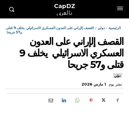
CapDZ
بالعربي
الرئيسية
دولي
القصف إلإراني على العدون العسكري الاسرائيلي يخلف 9 قتلى
و57 جريحا
القصف إلإراني على العدون
العسكري الاسرائيلي يخلف 9
قتلى و57 جريحا
دولي
نشر يوم
1 مارس 2026