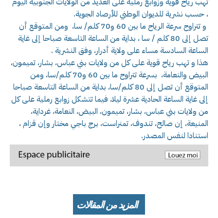
تهب رياح قوية وزوابع رملية على العديد من الولايات الجنوبية اليوم
، حسب نشرية للديوان الوطني للأرصاد الجوية.
و تتراوح سرعة الرياح ما بين 60 و70 كلم/ سا، ومن المتوقع أن
تصل إلى 80 كلم / سا ، بداية من الساعة التاسعة صباحا إلى غاية
الساعة السادسة مساء على ولاية أدرار، وفق النشرية .
هذا و تهب رياح قوية على كل من ولايات بني عباس، بشار، تميمون،
البيض والنعامة، بسرعة تتراوح ما بين 60 و70 كلم/سا، ومن
المتوقع أن تصل إلى 80 كلم/سا، بداية من الساعة التاسعة صباحا
إلى غاية الساعة الحادية عشرة ليلا، فيما تتشكل زوابع رملية على كل
من ولايات بني عباس، بشار، تميمون، البيض، النعامة، غرداية،
المنيعة، إن صالح، تندوف، تمنراست، برج باجي مختار وإن قزام ،
استنادا لنفس المصدر.
المزيد من المقالات