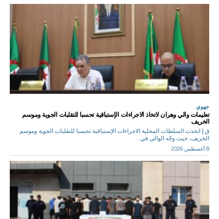
جهوي
تعليمات والي وهران لاتخاذ الاجراءات الإستباقية تحسبا للتقلبات الجوية وموسم
الخريف
ق.إ اتخذت السلطات المحلية الاجراءات الإستباقية تحسبا للتقلبات الجوية وموسم
الخريف، حيث وجّه الوالي في...
8 أغسطس 2026