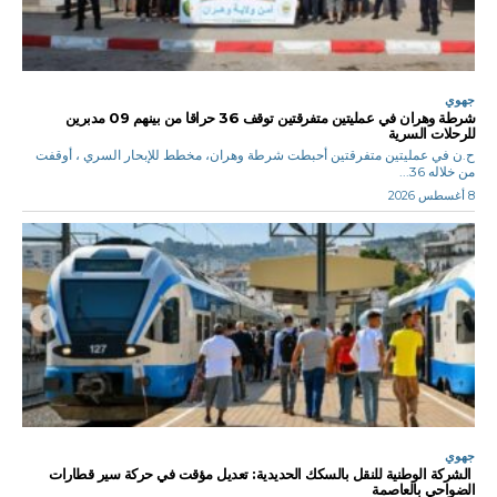
جهوي
شرطة وهران في عمليتين متفرقتين توقف 36 حراقا من بينهم 09 مدبرين
للرحلات السرية
ح.ن في عمليتين متفرقتين أحبطت شرطة وهران، مخطط للإبحار السري ، أوقفت
من خلاله 36...
8 أغسطس 2026
جهوي
الشركة الوطنية للنقل بالسكك الحديدية: تعديل مؤقت في حركة سير قطارات
الضواحي بالعاصمة