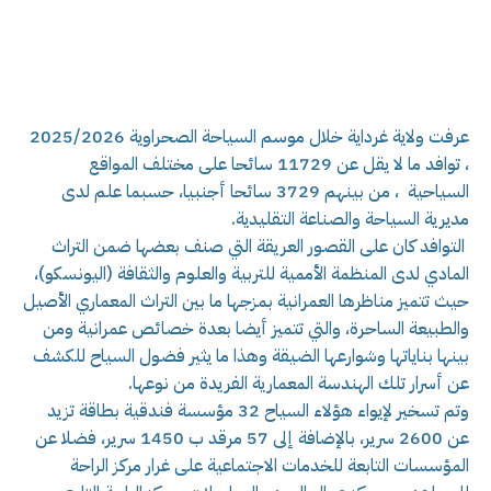
عرفت ولاية غرداية خلال موسم السياحة الصحراوية 2025/2026
، توافد ما لا يقل عن 11729 سائحا على مختلف المواقع
السياحية ، من بينهم 3729 سائحا أجنبيا، حسبما علم لدى
مديرية السياحة والصناعة التقليدية.
التوافد كان على القصور العريقة التي صنف بعضها ضمن التراث
المادي لدى المنظمة الأممية للتربية والعلوم والثقافة (اليونسكو)،
حيث تتميز مناظرها العمرانية بمزجها ما بين التراث المعماري الأصيل
والطبيعة الساحرة، والتي تتميز أيضا بعدة خصائص عمرانية ومن
بينها بناياتها وشوارعها الضيقة وهذا ما يثير فضول السياح للكشف
عن أسرار تلك الهندسة المعمارية الفريدة من نوعها.
وتم تسخير لإيواء هؤلاء السياح 32 مؤسسة فندقية بطاقة تزيد
عن 2600 سرير، بالإضافة إلى 57 مرقد ب 1450 سرير، فضلا عن
المؤسسات التابعة للخدمات الاجتماعية على غرار مركز الراحة