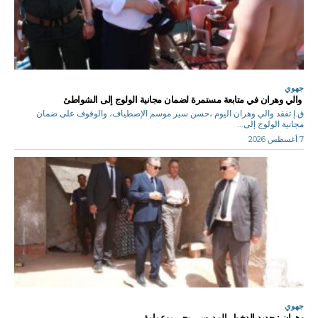
جهوي
والي وهران في متابعة مستمرة لضمان مجانية الولوج إلى الشواطئ
ق.إ تفقد والي وهران اليوم ،حسن سير موسم الإصطياف، والوقوف على ضمان
مجانية الولوج إلى...
7 أغسطس 2026
جهوي
وهران : جديد الدخول المدرسي بحي بوعمامة