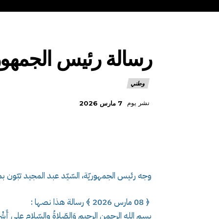
رسالة رئيس الجمهوريّ
وطني
نشر يوم
7 مارس 2026
وجه رئيس الجمهوريّة، السّيّد عبد المجيد تبّون بم
﴿ 08 مارس 2026 ﴾ رسالة هذا نصها :
بسم الله الرحمن الرحيم وَالصّلاةُ والسّلام على أَشْرَ