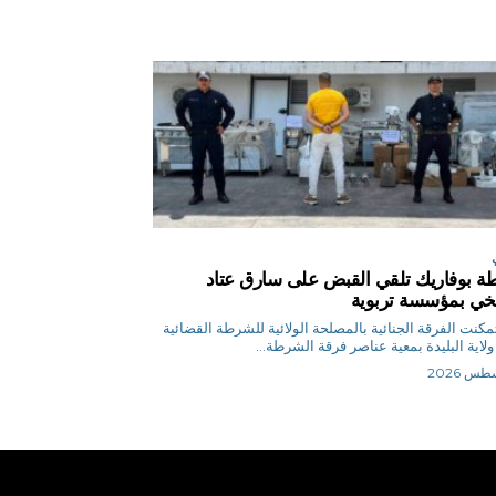
 بوفاريك تلقي القبض على سارق عتاد
ي بمؤسسة تربوية
ر تمكنت الفرقة الجنائية بالمصلحة الولائية للشرطة القضائية
ولاية البليدة بمعية عناصر فرقة الشرطة...