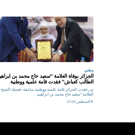
وطني
الجزائر بوفاة العلامة “سعيد حاج محمد بن ابراهي
الطالب كعباش” فقدت قامة علمية ووطنية
م.ر فقدت الجزائر قامة علمية ووطنية سامقة، فضيلة الشيخ
العلامة "سعيد حاج محمد بن ابراهيم...
8 أغسطس 2026