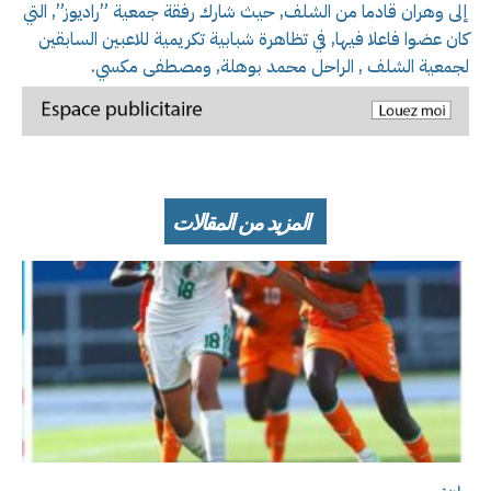
إلى وهران قادما من الشلف, حيث شارك رفقة جمعية ”راديوز”, التي
كان عضوا فاعلا فيها, في تظاهرة شبابية تكريمية للاعبين السابقين
لجمعية الشلف , الراحل محمد بوهلة, ومصطفى مكسي.
المزيد من المقالات
رياضة