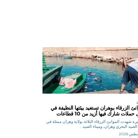
انئ الزرقاء بوهران تستعيد بيئتها النظيفة في
حملات شارك فيها أزيد من 10 قطاعات
ح.نصيرة شهدت الموانئ الزرقاء الثلاثة بولاية وهران ممثلة في
 الصيد البحري وهران، وميناء الصيد...