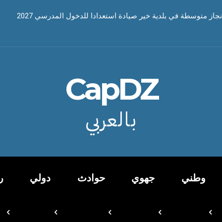
نجاز متوسطة في بلدية خير صيادة استعدادا للدخول المدرسي 2027
CapDZ
بالعربي
وطني
جهوي
حوادث
دولي
ر