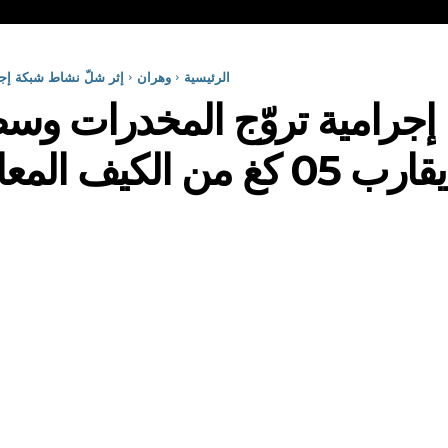
الرئيسية
وهران
إثر شلّ نشاط شبكة إجرا
جرامية تروّج المخدرات وسط 
كيف المعالج