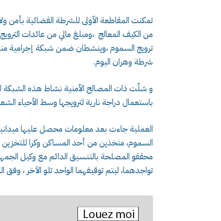
ترويج السموم ،وينشطان ضمن شبكة إجرامية منظ
شرطة وهران اليوم.
و شلّت ذات المصالح الأمنية نشاط هذه الشبكة الإ
باستعمال دراجة نارية لترويجها وسط الأحياء الشعب
العملية جاءت بعد معلومات محصل عليها ميدانيا ،
السموم، متخذين من أحد المساكن وكرا للتخزين قصد
محققو المصلحة بالتنسيق الدائم مع وكيل الجمهو
تواجدهما، ليتم توقيفهما الواحد تلو الآخر ، وفق الب