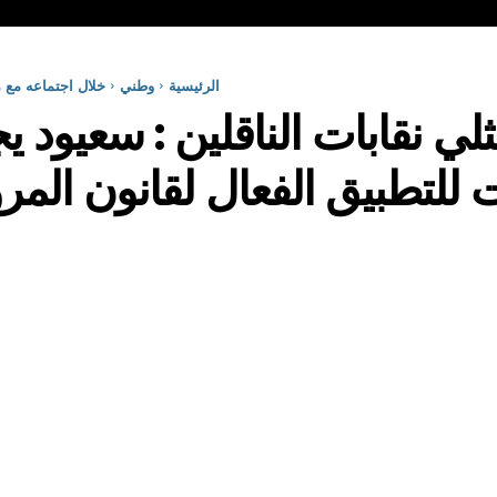
الرئيسية
وطني
خلال اجتماعه مع مم
ي نقابات الناقلين : سعيود يجد
ات للتطبيق الفعال لقانون المر