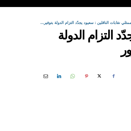
ثلي نقابات الناقلين : سعيود يجدّد التزام الدولة بتوفير...
ّد التزام الدولة
ور