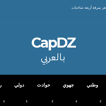
غز سرقة أربعة شاحنات
CapDZ
بالعربي
وطني
جهوي
حوادث
دولي
ر