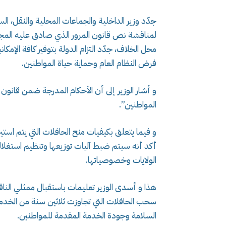
جدّد وزير الداخلية والجماعات المحلية والنقل، ا
لمناقشة نص قانون المرور الذي صادق عليه المجلس
محل الخلاف، جدّد التزام الدولة بتوفير كافة الإم
فرض النظام العام وحماية حياة المواطنين.
و أشار الوزير إلى أن الأحكام المدرجة ضمن قانون
المواطنين”.
و فيما يتعلق بكيفيات منح الحافلات التي يتم استير
أكد أنه سيتم ضبط آليات توزيعها وتنظيم استغلا
الولايات وخصوصياتها.
هذا و أسدى الوزير تعليمات باستقبال ممثلي النا
سحب الحافلات التي تجاوزت ثلاثين سنة من الخدم
السلامة وجودة الخدمة المقدمة للمواطنين.