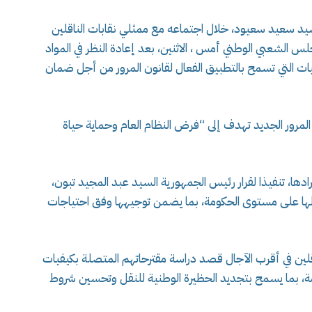
لسيد سعيد سعيود، خلال اجتماعه مع ممثلي نقابات الناقلين
 الشعبي الوطني أمس ، الاثنين، بعد إعادة النظر في المواد
كانيات التي تسمح بالتطبيق الفعال لقانون المرور من أجل ضمان
 المرور الجديد تهدف إلى “فرض النظام العام وحماية حياة
ادها، تنفيذا لقرار رئيس الجمهورية السيد عبد المجيد تبون،
لها على مستوى الحكومة، بما يضمن توجيهها وفق احتياجات
قلين في أقرب الآجال قصد دراسة مقترحاتهم المتصلة بكيفيات
ة، بما يسمح بتجديد الحظيرة الوطنية للنقل وتحسين شروط