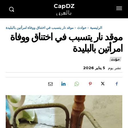
CapDZ
بالعربي
الرئيسية
حوادث
موقد نار يتسبب في اختناق ووفاة امرأتين بالبليدة
موقد نار يتسبب في اختناق ووفاة
امرأتين بالبليدة
حوادث
نشر يوم
5 يناير 2026