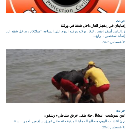
حوادث
إصابتان في إنفجار للغاز داخل شقة في ورقلة
ق.إلياس أسفر إنفجار للغاز بولاية ورقلة،اليوم على الساعة 11سا02د ، بداخل شقة عن
إصابة شخصين . وقع...
8 أغسطس 2026
حوادث
عين تموشنت: انتشال جثة طفل غريق بشاطيء رشقون
م ن انتشلت اليوم، مصالح الحماية المدنية جثة طفل غريق، يبلغ من العمر 11 سنة...
8 أغسطس 2026