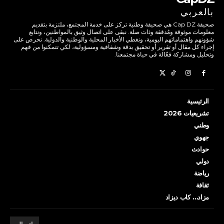
بالعربي
صحيفة Cap DZ هي صحيفة وطنية تركز على خدمة المجتمع، ملتزمة بتقديم
معلومات موثوقة ومُدققة وذات صلة. نبقى على اتصال وثيق بالمواطنين، ونتابع
شؤونهم واهتماماتهم اليومية، ونغطي الأخبار المحلية والوطنية والدولية. نحرص على
إجراء كل مقال أو تقرير أو تحقيق بدقة وشفافية ومسؤولية، لكي تتمكنوا من فهم
وتحليل ومشاركة فعّالة في حياة مجتمعنا.
الرئيسية
تشريعيات 2026
وطني
جهوي
حوادث
دولي
رياضة
ثقافة
مزاد… كاب ديزاد