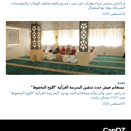
ق.إلياس يستمر ميناء وهران، في تبني دعم ومرافقة مختلف الهيئات والمؤسسات
الشريكة، وهذا مع استقبال...
6 أغسطس 2026
جهوي
مستغانم تعيش حدث تدشين المدرسة القرآنية “اللوح المحفوظ”
م.رياض دشن والي ولاية مستغانم أحمد بودوح المدرسة القرآنية "اللوح المحفوظ"
بحي 400 مسكن ببلدية...
6 أغسطس 2026
CapDZ