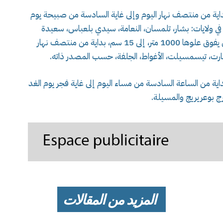
لوج كثيفة بسمك يصل إلى 10سم، بداية من منتصف نهار اليوم وإلى غاية السادسة من صبيحة يوم
ى المرتفعات التي يتعدى علوها 1000 متر، في ولايات: بشار، تلمسان، النعامة، سيدي بلعباس، سعيدة
والبيض، كما سيصل سمك الثلوج بالمرتفعات التي يفوق علوها 1000 متر، إلى 15 سم، بداية من منتصف نهار
 تيارت، تيسمسيلت، الأغواط، الجلفة، حسب المصدر ذاته.
ية من الساعة السادسة من مساء اليوم إلى غاية فجر يوم الغد
 برج بوعريريج والمسيلة
.
المزيد من المقالات