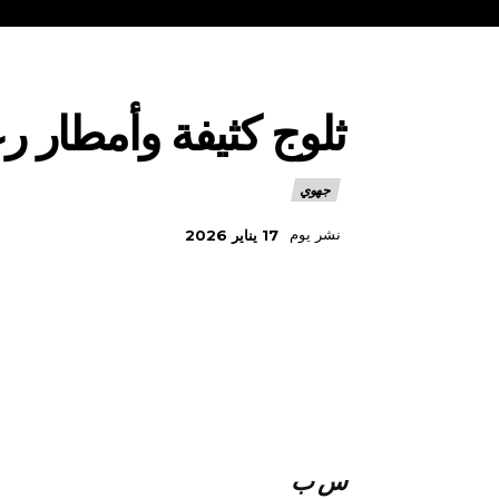
ثلوج كثيفة وأمطار ر
جهوي
نشر يوم
17 يناير 2026
س ب