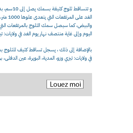
و تتساقط ث
الغد عل
اليوم وإلى غاية منتصف نهار يوم الغد في ولايات:
بالإضافة إلى ذلك ، يسجل تساقط كثيف للثلوج بدا
في ولايات: تيزي وزو، المدية، البويرة، عين الدفلى،