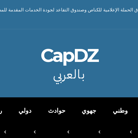
اق الحملة الإعلامية للكناص وصندوق التقاعد لجودة الخدمات المقدمة للم
CapDZ
بالعربي
وطني
جهوي
حوادث
دولي
ر