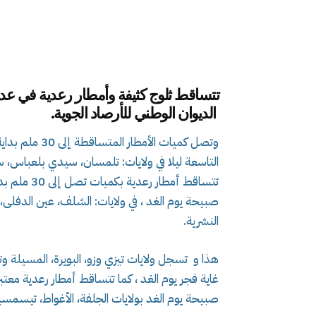
تتساقط ثلوج كثيفة وأمطار رعدية في عد
الديوان الوطني للأرصاد الجوية.
وتصل كميات الأ
التاسعة ليلا في ولايات: تلمسان، سيدي بلعباس،
تتساقط أمطار
صبيحة يوم الغد ، في ولايات: الشلف، عين الدفلى، ت
النشرية.
هذا و تسجل ولايات تيزي وزو، البويرة، المسيلة و
غاية فجر يوم الغد ، كما تتساقط أمطار رعدية معتبر
صبيحة يوم الغد بولايات الجلفة، الأغواط، تيسم