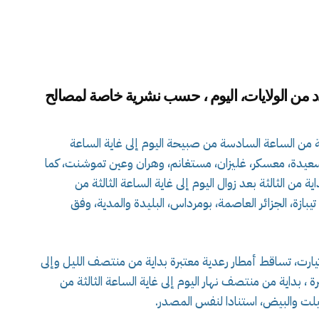
د من الولايات، اليوم ، حسب نشرية خاصة لمصالح
مطار المتساقطة إلى 30 ملم بداية من الساعة السادسة من صبيحة اليوم إلى غاية الساعة
 سعيدة، معسكر، غليزان، مستغانم، وهران وعين تموشنت، كما
 رعدية بكميات تصل إلى 30 ملم بداية من الثالثة بعد زوال اليوم إلى غاية الساعة الثالثة من
يبازة، الجزائر العاصمة، بومرداس، البليدة والمدية، وفق
تيارت، تساقط أمطار رعدية معتبرة بداية من منتصف الليل وإلى
ة ، بداية من منتصف نهار اليوم إلى غاية الساعة الثالثة من
سيلت والبيض، استنادا لنفس المصدر.