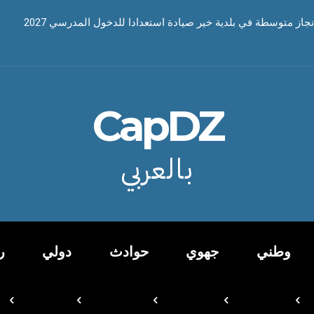
نجاز متوسطة في بلدية خير صيادة استعدادا للدخول المدرسي 2027
CapDZ
بالعربي
وطني
جهوي
حوادث
دولي
ر