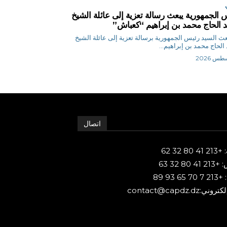
 الجمهورية يبعث رسالة تعزية إلى عائلة الشيخ
 الحاج محمد بن إبراهيم “كعباش”
ر بعث السيد رئيس الجمهورية برسالة تعزية إلى عائلة الشيخ
الحاج محمد بن إبراهيم...
اتصال
80 32 62
 80 32 63
65 93 89
ني:contact@capdz.dz