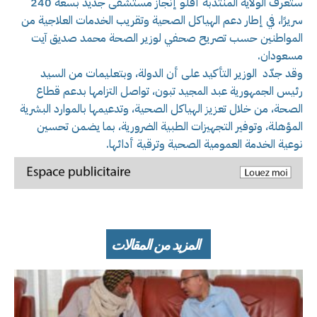
ستعرف الولاية المنتدبة أفلو إنجاز مستشفى جديد بسعة 240
سريرًا، في إطار دعم الهياكل الصحية وتقريب الخدمات العلاجية من
المواطنين حسب تصريح صحفي لوزير الصحة محمد صديق آيت
مسعودان.
وقد جدّد الوزير التأكيد على أن الدولة، وبتعليمات من السيد
رئيس الجمهورية عبد المجيد تبون، تواصل التزامها بدعم قطاع
الصحة، من خلال تعزيز الهياكل الصحية، وتدعيمها بالموارد البشرية
المؤهلة، وتوفير التجهيزات الطبية الضرورية، بما يضمن تحسين
نوعية الخدمة العمومية الصحية وترقية أدائها.
المزيد من المقالات