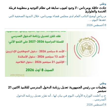
وطني
حادث حافلة بومرداس : لا وجود لعيوب سابقة في نظام التوجيه و منظومة فرملة
الخدمة والطوارئ
م.رياض أوضح النائب العام لدى مجلس قضاء بومرداس، خلال الندوة الصحفية التي
عقدها اليوم ،...
8 أغسطس 2026
وطني
بتعليمات من رئيس الجمهورية: تعديل رزنامة الدخول المدرسي للتلاميذ الاثنين 21
سبتمبر
ح.ن أعلنت الوزارة الأولى، اليوم في بيان لها ، أنه تقرّر تعديل رزنامة الدخول
المدرسي...
8 أغسطس 2026