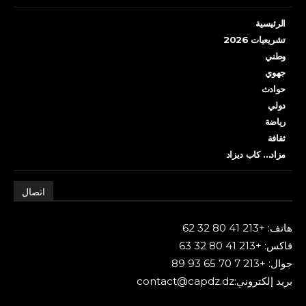
الرئيسية
تشريعيات 2026
وطني
جهوي
حوادث
دولي
رياضة
ثقافة
مزاد… كاب ديزاد
اتصال
هاتف: +213 41 80 32 62
فاكس: +213 41 80 32 63
جوال: +213 7 70 65 93 89
بريد إلكتروني:contact@capdz.dz