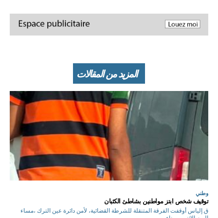
المزيد من المقالات
وطني
توقيف شخص ابتز مواطنين بشاطئ الكثبان
ق.إلياس أوقفت الفرقة المتنقلة للشرطة القضائية، لأمن دائرة عين الترك ،مساء
اليوم الإثنين ، بناء...