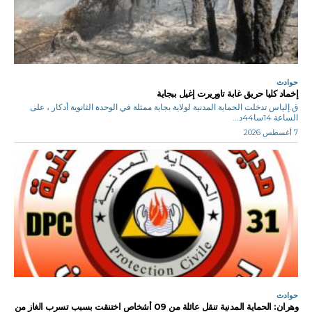
حوادث
إخماد كليا حريق غابة تاوريرت إغيل ببجاية
ق.إلياس تدخلت الحماية المدنية لولاية بجاية ممثلة في الوحدة الثانوية أدكار ، على
الساعة 14سا44د...
7 أغسطس 2026
حوادث
وهران: الحماية المدنية تنقل عائلة من 09 أشخاص اختنقت بسبب تسرب الغاز من