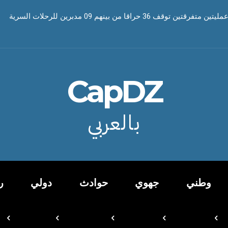
ف 36 حراقا من بينهم 09 مدبرين للرحلات السرية
CapDZ
بالعربي
وطني
جهوي
حوادث
دولي
ر