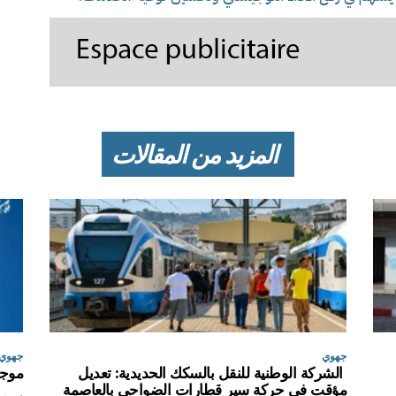
المزيد من المقالات
جهوي
جهوي
الشركة الوطنية للنقل بالسكك الحديدية: تعديل
موجة
مؤقت في حركة سير قطارات الضواحي بالعاصمة