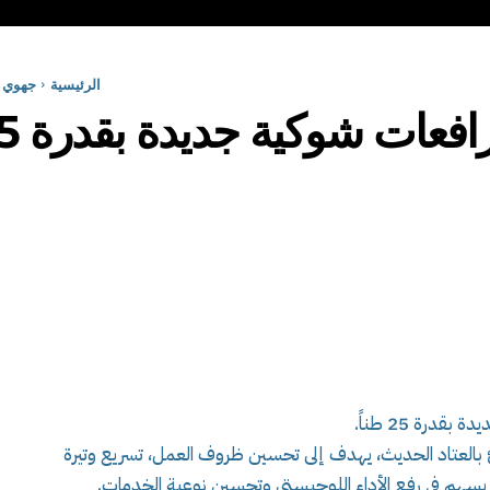
الرئيسية
جهوي
عات شوكية جديدة بقدرة 25 طناً
رة 25 طناً.
بالعتاد الحديث، يهدف إلى تحسين ظروف العمل، تسريع وتيرة
سهم في رفع الأداء اللوجيستي وتحسين نوعية الخدمات.