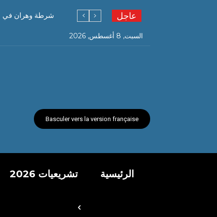
عاجل
شرطة وهران في عمليتين متفرقتين توق
السبت, 8 أغسطس, 2026
Basculer vers la version française
الرئيسية
تشريعيات 2026