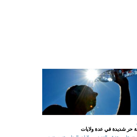
 حر شديدة في عدة ولايات
س ب تسجل موجة في العديد من ولايات الوطن، حسب تنبيه