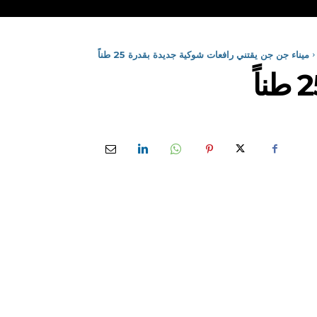
ميناء جن جن يقتني رافعات شوكية جديدة بقدرة 25 طناً