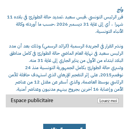
وأج
قرر الرئيس التونسي ،قيس سعيد ،تمديد حالة الطوارئ في بلاده 11
شهرا ، أي إلى غاية 31 ديسمبر 2026 ،حسب ما أوردته وكالة
الأنباء التونسية.
ونشر القرار في الجريدة الرسمية (الرائد الرسمي) وذلك بعد أن مدد
الرئيس سعيد في نهاية العام الماضي حالة الطوارئ في كامل مناطق
البلاد ابتداء من الأول من يناير الجاري إلى غاية 31 منه.
وتسري حالة الطوارئ بكامل الجمهورية التونسية منذ 24
نوفمبر2015, على إثر التفجير الإرهابي الذي استهدف حافلة للأمن
الرئاسي بوسط العاصمة, والذي أسفر عن مقتل 12 من عناصر
الأمن وإصابة 16 آخرين بجروح بينهم مدنيون وعناصر أمنية.