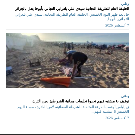
وطني
الخليفة العام للطريقة التجانية سيدي علي بلعرابي التجاني بأبوجا يحل بالجزائر
حل بعد ظهر اليوم الخميس, الخليفة العام للطريقة التجانية, سيدي علي بلعرابي
التجاني, بأبوجا,...
7 أغسطس 2026
وطني
توقيف 6 مشتبه فيهم تحدوا تعليمات مجانية الشواطئ بعين الترك
ق.إلياس أوقفت الفرقة المتنقلة للشرطة القضائية، لأمن الدائرة ، مساء اليوم
الخميس 6 مشتبه فيهم...
7 أغسطس 2026