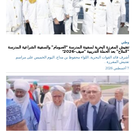
وطني
تفتيش المفرزة البحرية لسفينة المدرسة “الصومام” والسفينة الشراعية المدرسة
”الملاح” بعد الحملة التدريبية ”صيف-2026′
أشرف قائد القوات البحرية, اللواء محفوظ بن مداح, اليوم الخميس على مراسم
تفتيش المفرزة...
7 أغسطس 2026