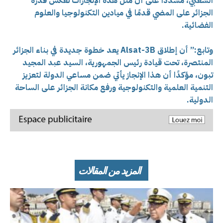
الشعبي، مشددًا على أن مثل هذه الإنجازات تعكس قدرة
الجزائر على المضي قدمًا في ميادين التكنولوجيا والعلوم
الفضائية.
وتابع:” أن إطلاق Alsat-3B يعد خطوة جديدة في بناء الجزائر
المنتصرة، تحت قيادة رئيس الجمهورية، السيد عبد المجيد
تبون، مؤكدًا أن هذا الإنجاز يأتي ضمن مساعي الدولة لتعزيز
التنمية العلمية والتكنولوجية ورفع مكانة الجزائر على الساحة
الدولية.
المزيد من المقالات