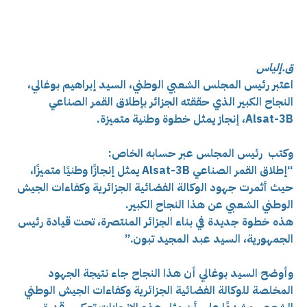
ق.إلياس
اعتبر رئيس المجلس الشعبي الوطني، السيد إبراهيم بوغالي،
النجاح الكبير الذي حققته الجزائر بإطلاق القمر الصناعي
Alsat-3B، إنجاز يمثل خطوة وطنية متميزة.
وكتب رئيس المجلس عبر حسابه الخاص:
“إطلاق القمر الصناعي Alsat-3B يمثل إنجازًا وطنيًا متميزًا،
حيث أثمرت جهود الوكالة الفضائية الجزائرية وكفاءات الجيش
الوطني الشعبي عن هذا النجاح الكبير.
هذه خطوة جديدة في بناء الجزائر المنتصرة، تحت قيادة رئيس
الجمهورية، السيد عبد المجيد تبون.”
وأوضح السيد بوغالي أن هذا النجاح جاء نتيجة الجهود
المخلصة للوكالة الفضائية الجزائرية وكفاءات الجيش الوطني